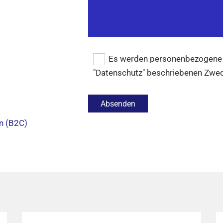
Es werden personenbezogene Da
"Datenschutz" beschriebenen Zwec
n (B2C)