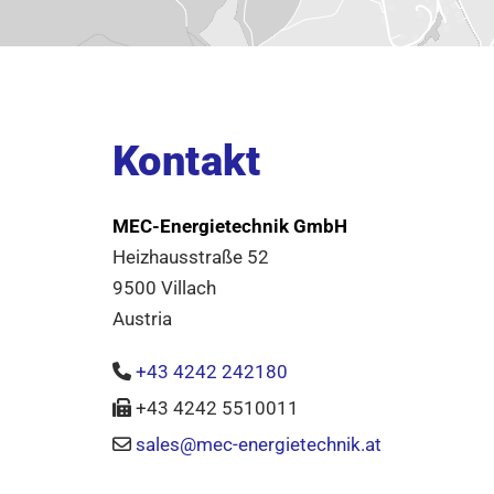
Kontakt
MEC-Energietechnik GmbH
Heizhausstraße 52
9500 Villach
Austria
+43 4242 242180

+43 4242 5510011

sales@mec-energietechnik.at
