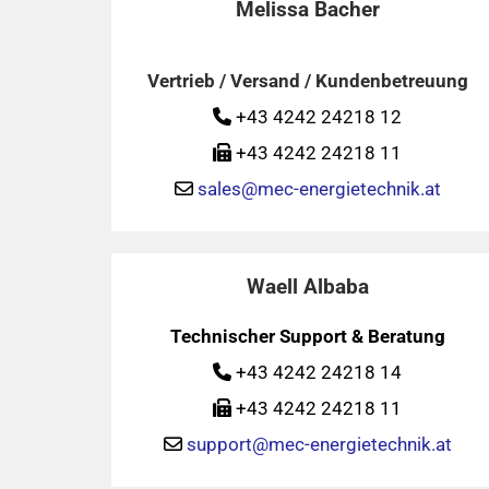
Melissa Bacher
Vertrieb / Versand / Kundenbetreuung
+43 4242 24218 12

+43 4242 24218 11

sales@mec-energietechnik.at

Waell Albaba
Technischer Support & Beratung
+43 4242 24218 14

+43 4242 24218 11

support@mec-energietechnik.at
