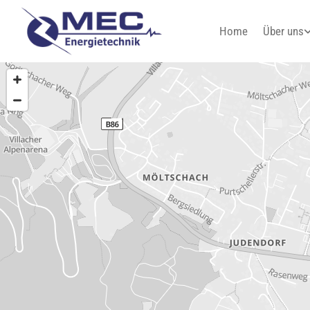
Home
Über uns