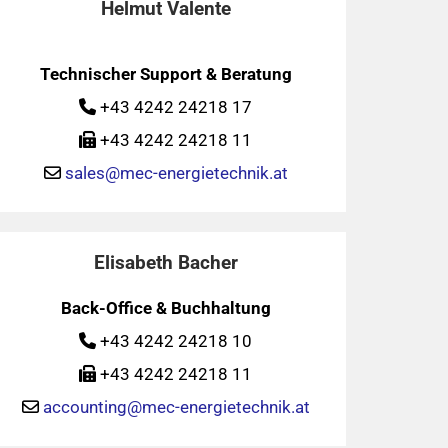
Helmut Valente
Technischer Support & Beratung
+43 4242 24218 17

+43 4242 24218 11

sales@mec-energietechnik.at

Elisabeth Bacher
Back-Office & Buchhaltung
+43 4242 24218 10

+43 4242 24218 11

accounting@mec-energietechnik.at
