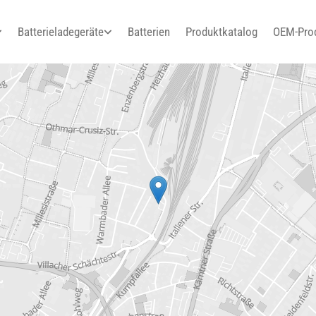
Batterieladegeräte
Batterien
Produktkatalog
OEM-Pro